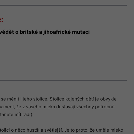
:
vědět o britské a jihoafrické mutaci
se měnit i jeho stolice. Stolice kojených dětí je obvykle
 znamení, že z vašeho mléka dostávají všechny potřebné
tanete mít rádi).
ci o něco hustší a světlejší. Je to proto, že umělé mléko