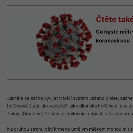
Čtěte také
Co byste měli 
koronavirusu
Jakmile se začne vyvíjet trávicí systém vašeho dítěte, začne 
hořčicově žlutá. Jak vypadá? Jako dijonská hořčice a je to
živiny. (Doufáme, že nám její milovníci odpustí a že ji nepřes
Na druhou stranu děti krmené umělým mlékem mohou mít stoli