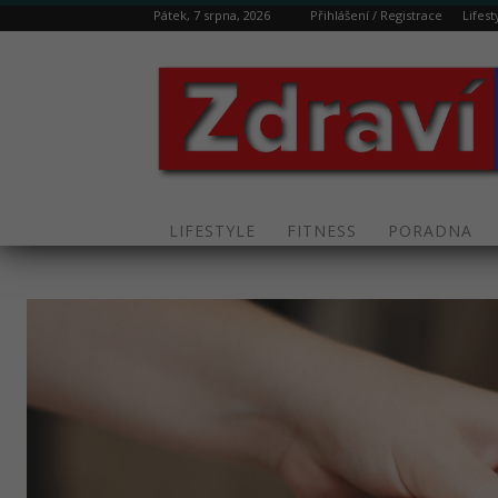
Pátek, 7 srpna, 2026
Přihlášení / Registrace
Lifest
LIFESTYLE
FITNESS
PORADNA