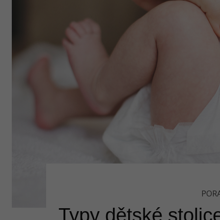
POR
Typy dětské stolic