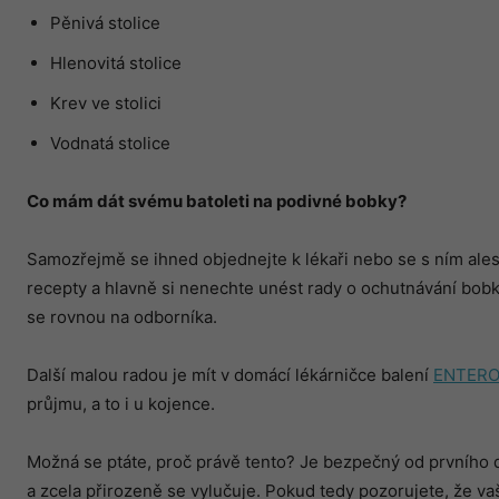
Pěnivá stolice
Hlenovitá stolice
Krev ve stolici
Vodnatá stolice
Co mám dát sv
é
mu batoleti na podivn
é
bobky?
Samozřejmě se ihned objednejte k lékaři nebo se s ním ales
recepty a hlavně si nenechte unést rady o ochutnávání bobků 
se rovnou na odborníka.
Další malou radou je mít v domácí lékárničce balení
ENTERO
průjmu, a to i u kojence.
Možná se ptáte, proč právě tento? Je bezpečný od prvního 
a zcela přirozeně se vylučuje. Pokud tedy pozorujete, že va