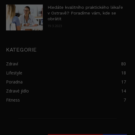
Hledáte kvalitního praktického lékaře
v Ostravě? Poradíme vám, kde se
obrátit
19.3.2023
KATEGORIE
Zdraví
80
Lifestyle
18
Poradna
17
Zdravé jídlo
14
Fitness
7