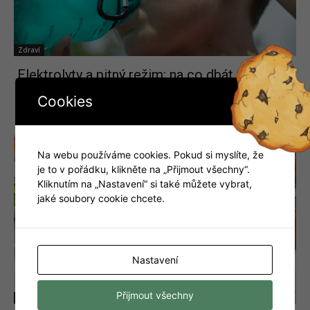
Zdraví
Elektrolyty a pitný režim: na co dbát při zátěži
a v horku
Cookies
Na webu používáme cookies. Pokud si myslíte, že
je to v pořádku, klikněte na „Přijmout všechny“.
Kliknutím na „Nastavení“ si také můžete vybrat,
jaké soubory cookie chcete.
Nastavení
Přijmout všechny
Zdraví