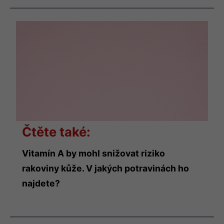
Čtěte také:
Vitamín A by mohl snižovat riziko
rakoviny kůže. V jakých potravinách ho
najdete?