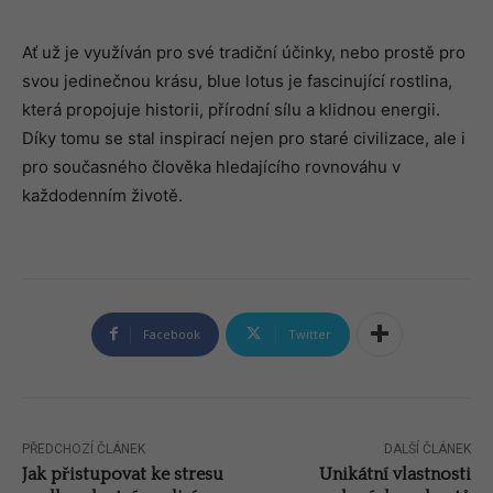
Ať už je využíván pro své tradiční účinky, nebo prostě pro
svou jedinečnou krásu, blue lotus je fascinující rostlina,
která propojuje historii, přírodní sílu a klidnou energii.
Díky tomu se stal inspirací nejen pro staré civilizace, ale i
pro současného člověka hledajícího rovnováhu v
každodenním životě.
Facebook
Twitter
PŘEDCHOZÍ ČLÁNEK
DALŠÍ ČLÁNEK
Jak přistupovat ke stresu
Unikátní vlastnosti