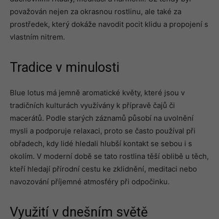
považován nejen za okrasnou rostlinu, ale také za
prostředek, který dokáže navodit pocit klidu a propojení s
vlastním nitrem.
Tradice v minulosti
Blue lotus má jemně aromatické květy, které jsou v
tradičních kulturách využívány k přípravě čajů či
macerátů. Podle starých záznamů působí na uvolnění
mysli a podporuje relaxaci, proto se často používal při
obřadech, kdy lidé hledali hlubší kontakt se sebou i s
okolím. V moderní době se tato rostlina těší oblibě u těch,
kteří hledají přírodní cestu ke zklidnění, meditaci nebo
navozování příjemné atmosféry při odpočinku.
Využití v dnešním světě